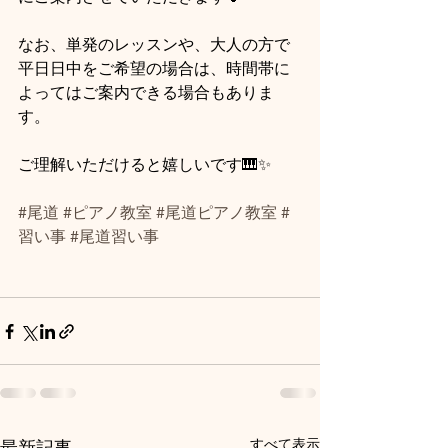
なお、単発のレッスンや、大人の方で
平日日中をご希望の場合は、時間帯に
よってはご案内できる場合もありま
す。
ご理解いただけると嬉しいです🎹✨
#尾道
#ピアノ教室
#尾道ピアノ教室
#
習い事
#尾道習い事
すべて表示
最新記事