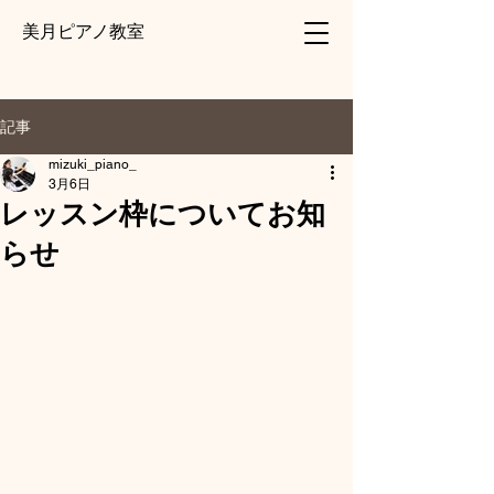
美月ピアノ教室
記事
mizuki_piano_
3月6日
レッスン枠についてお知
らせ