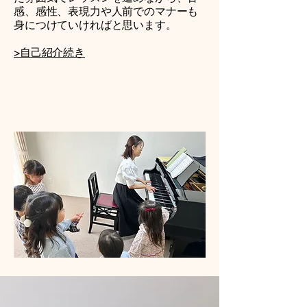
感、感性、表現力や人前でのマナーも
身につけていければと思います。​
>自己紹介続き